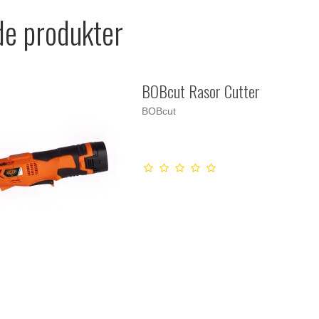
de produkter
BOBcut Rasor Cutter
BOBcut