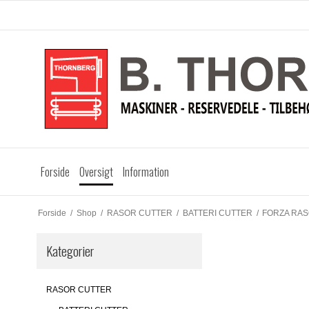
Forside
Oversigt
Information
Forside
/
Shop
/
RASOR CUTTER
/
BATTERI CUTTER
/
FORZA RA
Kategorier
RASOR CUTTER