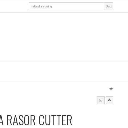
Søg
A RASOR CUTTER