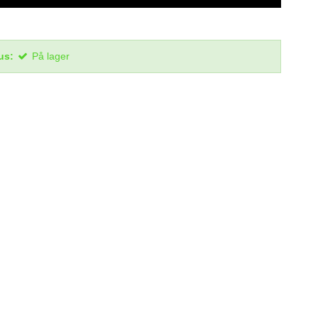
us:
På lager