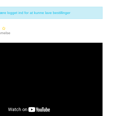
re logget ind for at kunne lave bestillinger
mmelse