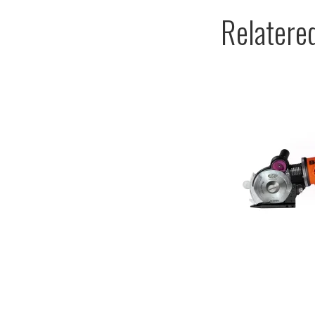
Relatere