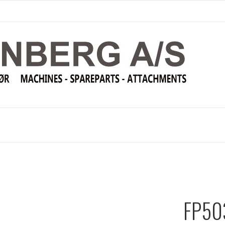
FP503