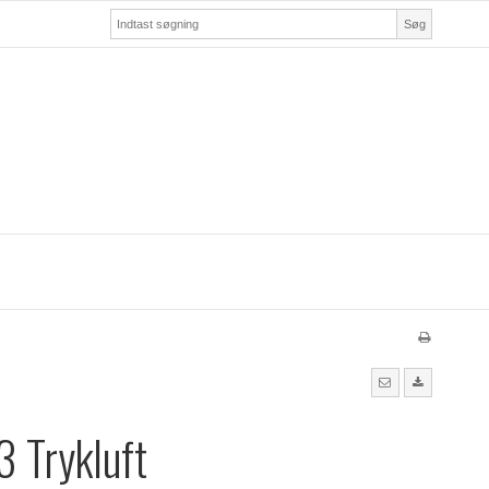
Søg
 Trykluft