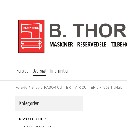
Forside
Oversigt
Information
Forside
/
Shop
/
RASOR CUTTER
/
AIR CUTTER
/
FP503 Trykluft
Kategorier
RASOR CUTTER