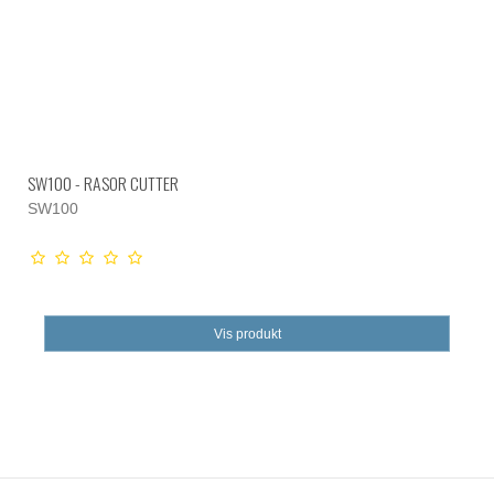
SW100 - RASOR CUTTER
SW100
Vis produkt