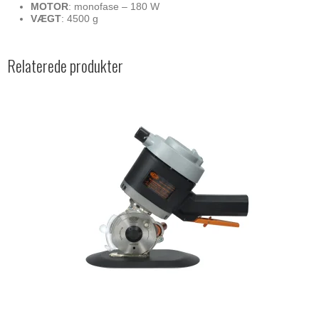
MOTOR
: monofase – 180 W
VÆGT
: 4500 g
Relaterede produkter