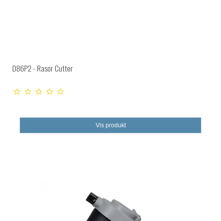
D86P2 - Rasor Cutter
Vis produkt