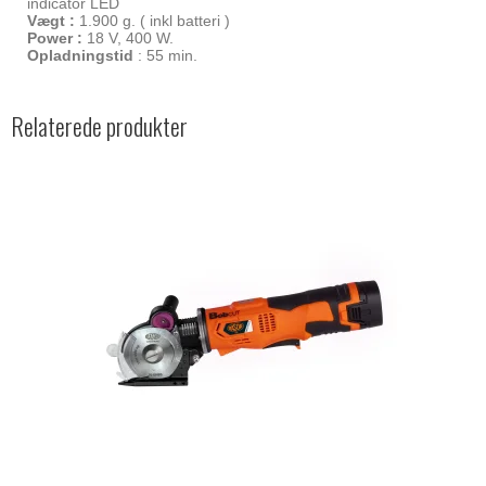
indicator LED
Vægt :
1.900 g. ( inkl batteri )
Power :
18 V, 400 W.
Opladningstid
: 55 min.
Relaterede produkter