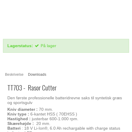
Lagerstatus:
På lager
Beskrivelse
Downloads
TT703 - Rasor Cutter
Den første professionelle batteridrevne saks til syntetisk græs
og sportsgulv
Kniv diameter :
70 mm.
Kniv type :
6-kantet HSS ( 70EHSS )
Hastighed :
justerbar 600-1.000 rpm.
Skærehøjde :
20 mm.
Batteri
: 18 V Li-Ion®, 6.0 Ah rechargable with charge status