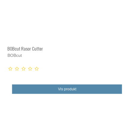
BOBcut Rasor Cutter
BOBcut
Vis produkt