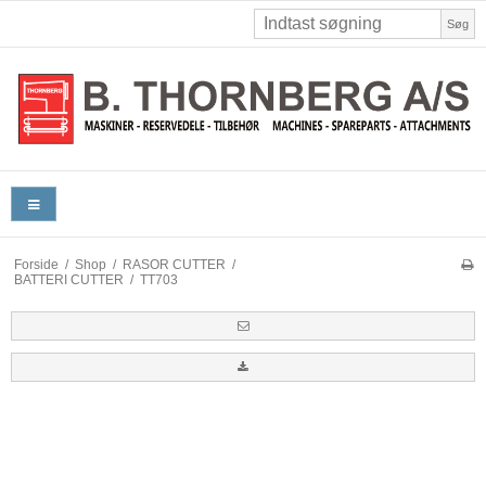
Søg
Forside
/
Shop
/
RASOR CUTTER
/
BATTERI CUTTER
/
TT703